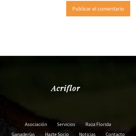
Acriflor
Asociación
Servicios
Raza Florida
Ganaderías
Hazte Socio
Noticias
Contacto